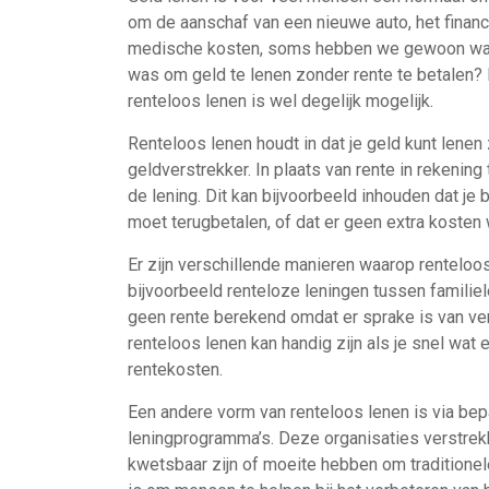
om de aanschaf van een nieuwe auto, het financ
medische kosten, soms hebben we gewoon wat e
was om geld te lenen zonder rente te betalen? D
renteloos lenen is wel degelijk mogelijk.
Renteloos lenen houdt in dat je geld kunt lenen
geldverstrekker. In plaats van rente in rekeni
de lening. Dit kan bijvoorbeeld inhouden dat je
moet terugbetalen, of dat er geen extra koste
Er zijn verschillende manieren waarop rentelo
bijvoorbeeld renteloze leningen tussen familiel
geen rente berekend omdat er sprake is van ve
renteloos lenen kan handig zijn als je snel wat 
rentekosten.
Een andere vorm van renteloos lenen is via bep
leningprogramma’s. Deze organisaties verstrek
kwetsbaar zijn of moeite hebben om traditionel