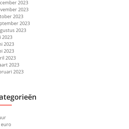
cember 2023
vember 2023
tober 2023
ptember 2023
gustus 2023
li 2023
ni 2023
i 2023
ril 2023
art 2023
bruari 2023
ategorieën
uur
 euro