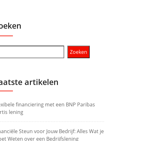
oeken
Zoeken
aatste artikelen
exibele financiering met een BNP Paribas
rtis lening
nanciële Steun voor Jouw Bedrijf: Alles Wat je
et Weten over een Bedrijfslening