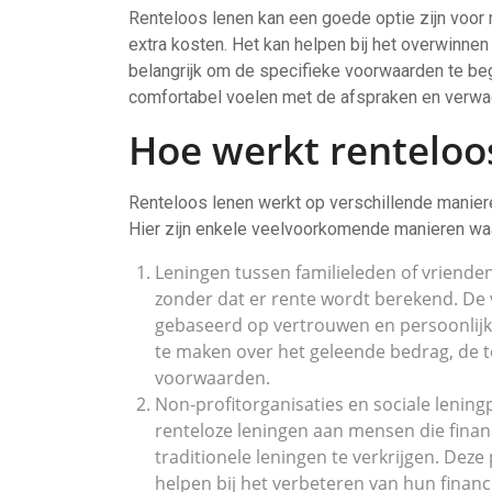
Renteloos lenen kan een goede optie zijn voor 
extra kosten. Het kan helpen bij het overwinnen va
belangrijk om de specifieke voorwaarden te begr
comfortabel voelen met de afspraken en verwa
Hoe werkt renteloo
Renteloos lenen werkt op verschillende maniere
Hier zijn enkele veelvoorkomende manieren wa
Leningen tussen familieleden of vriende
zonder dat er rente wordt berekend. De
gebaseerd op vertrouwen en persoonlijke
te maken over het geleende bedrag, de 
voorwaarden.
Non-profitorganisaties en sociale leni
renteloze leningen aan mensen die finan
traditionele leningen te verkrijgen. De
helpen bij het verbeteren van hun financ