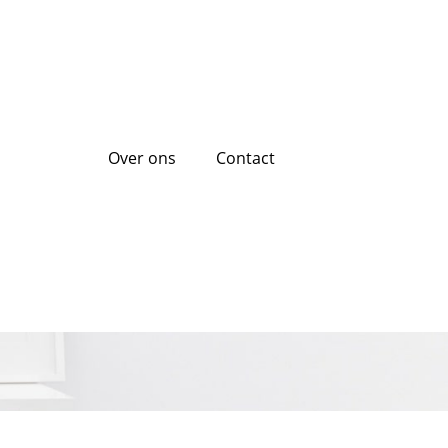
Over ons
Contact
n van renteloos