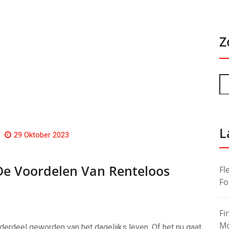
Z
L
29 Oktober 2023
De Voordelen Van Renteloos
Fl
Fo
Fi
Mo
erdeel geworden van het dagelijks leven. Of het nu gaat