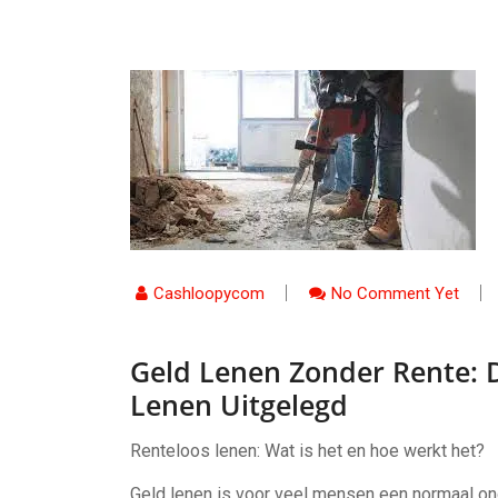
Cashloopycom
No Comment Yet
Geld Lenen Zonder Rente: 
Lenen Uitgelegd
Renteloos lenen: Wat is het en hoe werkt het?
Geld lenen is voor veel mensen een normaal ond