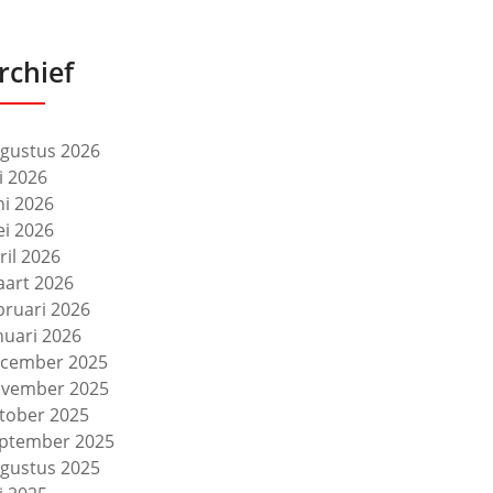
rchief
gustus 2026
li 2026
ni 2026
i 2026
ril 2026
art 2026
bruari 2026
nuari 2026
cember 2025
vember 2025
tober 2025
ptember 2025
gustus 2025