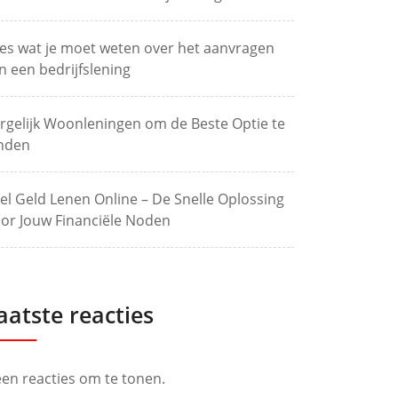
les wat je moet weten over het aanvragen
n een bedrijfslening
rgelijk Woonleningen om de Beste Optie te
nden
el Geld Lenen Online – De Snelle Oplossing
or Jouw Financiële Noden
aatste reacties
en reacties om te tonen.