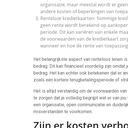
organisatie, maar meestal wordt er geen 
andere kosten of beperkingen van toepas
Renteloze kredietkaarten: Sommige kred
geen rente wordt berekend op aankopen
periode. Dit kan variëren van enkele maan
de voorwaarden van de kredietkaart zorgv
wanneer en hoe de rente van toepassing
Het belangrijkste aspect van renteloos lenen i
bedrag. Dit kan financieel voordelig zijn omdat
bedrag. Het kan echter ook betekenen dat er a
zoals een kortere terugbetalingsperiode of stri
Het is altijd verstandig om de voorwaarden van
te zorgen dat je volledig begrijpt wat er van jou
een organisatie, open communicatie en duidelij
misverstanden te voorkomen.
Zijn er kosten verb