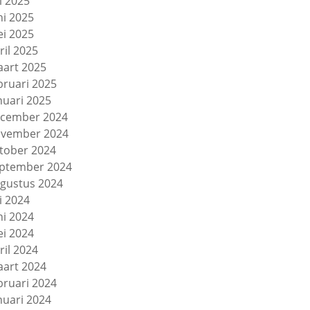
li 2025
ni 2025
i 2025
ril 2025
art 2025
bruari 2025
nuari 2025
cember 2024
vember 2024
tober 2024
ptember 2024
gustus 2024
li 2024
ni 2024
i 2024
ril 2024
art 2024
bruari 2024
nuari 2024