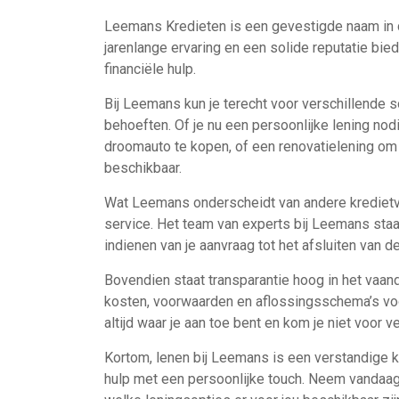
Leemans Kredieten is een gevestigde naam in d
jarenlange ervaring en een solide reputatie bi
financiële hulp.
Bij Leemans kun je terecht voor verschillende 
behoeften. Of je nu een persoonlijke lening nod
droomauto te kopen, of een renovatielening om 
beschikbaar.
Wat Leemans onderscheidt van andere kredietve
service. Het team van experts bij Leemans staat
indienen van je aanvraag tot het afsluiten van de
Bovendien staat transparantie hoog in het vaan
kosten, voorwaarden en aflossingsschema’s voord
altijd waar je aan toe bent en kom je niet voor v
Kortom, lenen bij Leemans is een verstandige k
hulp met een persoonlijke touch. Neem vandaa