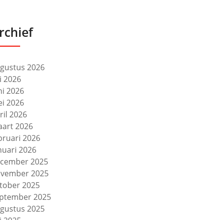
rchief
gustus 2026
li 2026
ni 2026
i 2026
ril 2026
art 2026
bruari 2026
nuari 2026
cember 2025
vember 2025
tober 2025
ptember 2025
gustus 2025