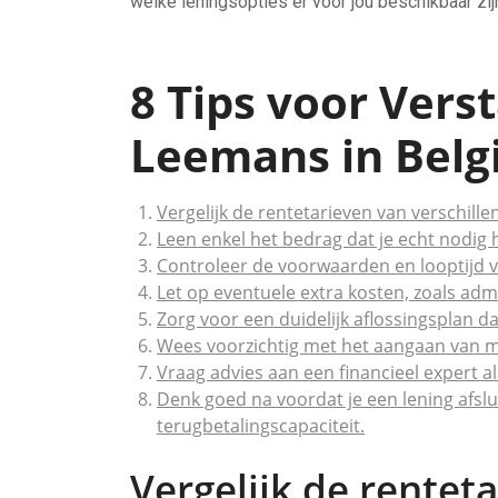
welke leningsopties er voor jou beschikbaar zij
8 Tips voor Vers
Leemans in Belg
Vergelijk de rentetarieven van verschille
Leen enkel het bedrag dat je echt nodig 
Controleer de voorwaarden en looptijd v
Let op eventuele extra kosten, zoals adm
Zorg voor een duidelijk aflossingsplan d
Wees voorzichtig met het aangaan van me
Vraag advies aan een financieel expert als
Denk goed na voordat je een lening afslui
terugbetalingscapaciteit.
Vergelijk de rentet