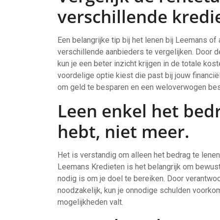
verschillende kredi
Een belangrijke tip bij het lenen bij Leemans o
verschillende aanbieders te vergelijken. Door d
kun je een beter inzicht krijgen in de totale ko
voordelige optie kiest die past bij jouw financië
om geld te besparen en een weloverwogen beslis
Leen enkel het bedr
hebt, niet meer.
Het is verstandig om alleen het bedrag te lenen 
Leemans Kredieten is het belangrijk om bewust t
nodig is om je doel te bereiken. Door verantwoo
noodzakelijk, kun je onnodige schulden voorkom
mogelijkheden valt.