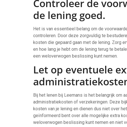
Controleer de voor
de lening goed.
Het is van essentieel belang om de voorwaarden
controleren. Door deze zorgvuldig te bestuderen,
kosten die gepaard gaan met de lening. Zorg erv
en hoe lang je hebt om de lening terug te betal
een weloverwogen beslissing kunt nemen.
Let op eventuele ex
administratiekosten
Bij het lenen bij Leemans is het belangrijk om 
administratiekosten of verzekeringen. Deze bi
kosten van je lening en dienen dus niet over he
geïnformeerd bent over alle mogelijke extra kost
weloverwogen beslissing kunt nemen en niet vo