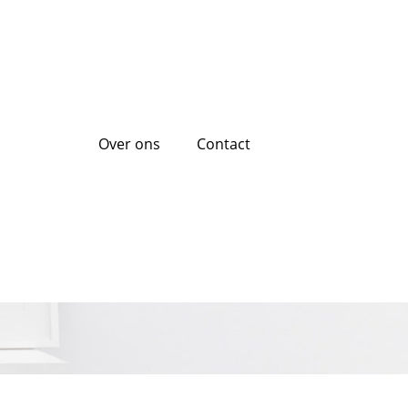
Over ons
Contact
rdelen van Lenen