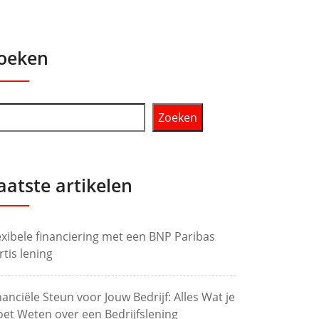
oeken
Zoeken
aatste artikelen
exibele financiering met een BNP Paribas
rtis lening
nanciële Steun voor Jouw Bedrijf: Alles Wat je
et Weten over een Bedrijfslening