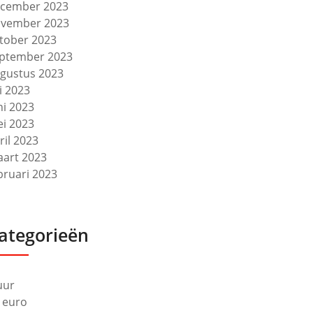
cember 2023
vember 2023
tober 2023
ptember 2023
gustus 2023
li 2023
ni 2023
i 2023
ril 2023
art 2023
bruari 2023
ategorieën
uur
 euro