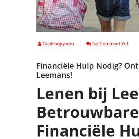
Cashloopycom
No Comment Yet
Financiële Hulp Nodig? On
Leemans!
Lenen bij Le
Betrouwbare
Financiële H