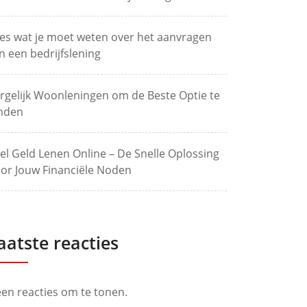
les wat je moet weten over het aanvragen
n een bedrijfslening
rgelijk Woonleningen om de Beste Optie te
nden
el Geld Lenen Online – De Snelle Oplossing
or Jouw Financiële Noden
aatste reacties
en reacties om te tonen.