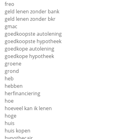
freo
geld lenen zonder bank
geld lenen zonder bkr
gmac
goedkoopste autolening
goedkoopste hypotheek
goedkope autolening
goedkope hypotheek
groene
grond
heb
hebben
herfinanciering
hoe
hoeveel kan ik lenen
hoge
huis
huis kopen
hypothecair