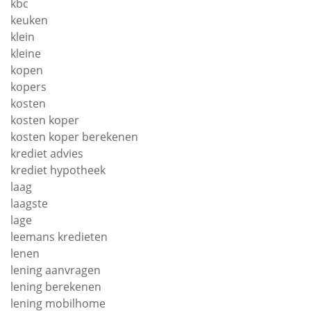
kbc
keuken
klein
kleine
kopen
kopers
kosten
kosten koper
kosten koper berekenen
krediet advies
krediet hypotheek
laag
laagste
lage
leemans kredieten
lenen
lening aanvragen
lening berekenen
lening mobilhome