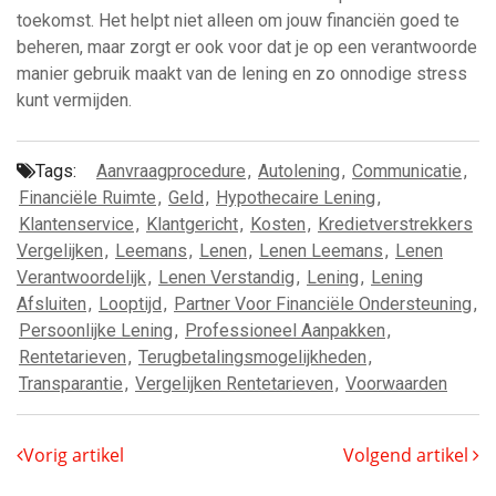
toekomst. Het helpt niet alleen om jouw financiën goed te
beheren, maar zorgt er ook voor dat je op een verantwoorde
manier gebruik maakt van de lening en zo onnodige stress
kunt vermijden.
Tags:
Aanvraagprocedure
,
Autolening
,
Communicatie
,
Financiële Ruimte
,
Geld
,
Hypothecaire Lening
,
Klantenservice
,
Klantgericht
,
Kosten
,
Kredietverstrekkers
Vergelijken
,
Leemans
,
Lenen
,
Lenen Leemans
,
Lenen
Verantwoordelijk
,
Lenen Verstandig
,
Lening
,
Lening
Afsluiten
,
Looptijd
,
Partner Voor Financiële Ondersteuning
,
Persoonlijke Lening
,
Professioneel Aanpakken
,
Rentetarieven
,
Terugbetalingsmogelijkheden
,
Transparantie
,
Vergelijken Rentetarieven
,
Voorwaarden
Vorig artikel
Volgend artikel