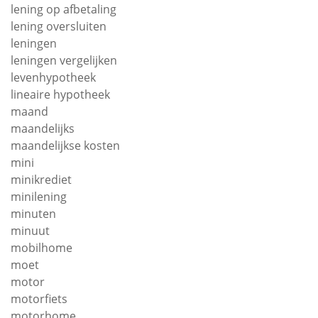
lening op afbetaling
lening oversluiten
leningen
leningen vergelijken
levenhypotheek
lineaire hypotheek
maand
maandelijks
maandelijkse kosten
mini
minikrediet
minilening
minuten
minuut
mobilhome
moet
motor
motorfiets
motorhome