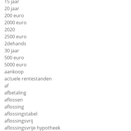
15 jaar
20 jaar
200 euro
2000 euro
2020
2500 euro
2dehands
30 jaar
500 euro
5000 euro
aankoop
actuele rentestanden
af
afbetaling
aflossen
aflossing
aflossingstabel
aflossingsvrij
aflossingsvrije hypotheek