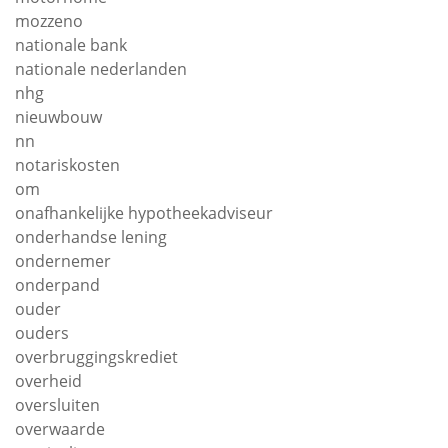
mozzeno
nationale bank
nationale nederlanden
nhg
nieuwbouw
nn
notariskosten
om
onafhankelijke hypotheekadviseur
onderhandse lening
ondernemer
onderpand
ouder
ouders
overbruggingskrediet
overheid
oversluiten
overwaarde