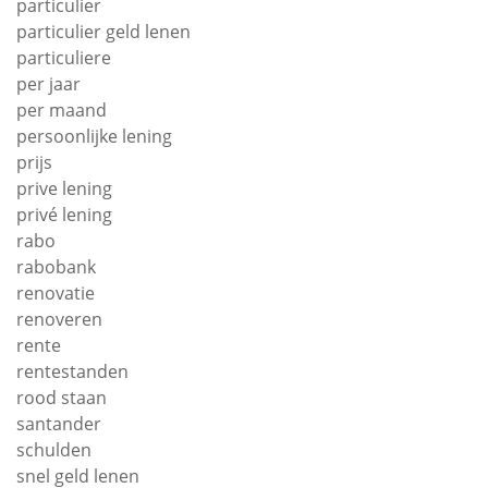
particulier
particulier geld lenen
particuliere
per jaar
per maand
persoonlijke lening
prijs
prive lening
privé lening
rabo
rabobank
renovatie
renoveren
rente
rentestanden
rood staan
santander
schulden
snel geld lenen