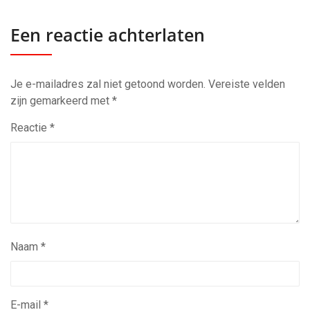
Een reactie achterlaten
Je e-mailadres zal niet getoond worden.
Vereiste velden
zijn gemarkeerd met
*
Reactie
*
Naam
*
E-mail
*