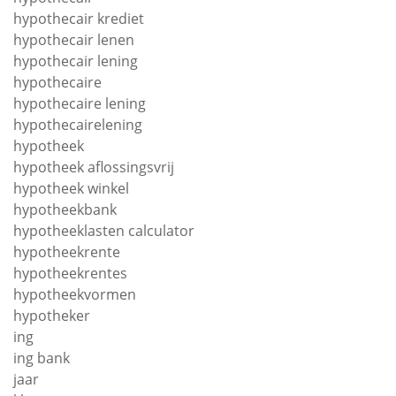
hypothecair krediet
hypothecair lenen
hypothecair lening
hypothecaire
hypothecaire lening
hypothecairelening
hypotheek
hypotheek aflossingsvrij
hypotheek winkel
hypotheekbank
hypotheeklasten calculator
hypotheekrente
hypotheekrentes
hypotheekvormen
hypotheker
ing
ing bank
jaar