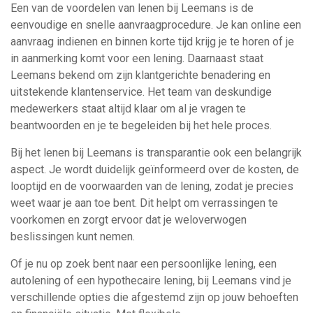
Een van de voordelen van lenen bij Leemans is de
eenvoudige en snelle aanvraagprocedure. Je kan online een
aanvraag indienen en binnen korte tijd krijg je te horen of je
in aanmerking komt voor een lening. Daarnaast staat
Leemans bekend om zijn klantgerichte benadering en
uitstekende klantenservice. Het team van deskundige
medewerkers staat altijd klaar om al je vragen te
beantwoorden en je te begeleiden bij het hele proces.
Bij het lenen bij Leemans is transparantie ook een belangrijk
aspect. Je wordt duidelijk geïnformeerd over de kosten, de
looptijd en de voorwaarden van de lening, zodat je precies
weet waar je aan toe bent. Dit helpt om verrassingen te
voorkomen en zorgt ervoor dat je weloverwogen
beslissingen kunt nemen.
Of je nu op zoek bent naar een persoonlijke lening, een
autolening of een hypothecaire lening, bij Leemans vind je
verschillende opties die afgestemd zijn op jouw behoeften