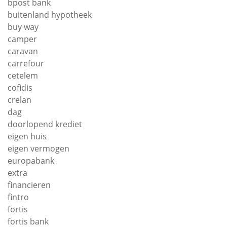
bpost bank
buitenland hypotheek
buy way
camper
caravan
carrefour
cetelem
cofidis
crelan
dag
doorlopend krediet
eigen huis
eigen vermogen
europabank
extra
financieren
fintro
fortis
fortis bank