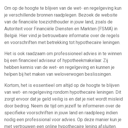
Om op de hoogte te blijven van de wet- en regelgeving kun
je verschillende bronnen raadplegen. Bezoek de website
van de financiële toezichthouder in jouw land, zoals de
Autoriteit voor Financiële Diensten en Markten (FSMA) in
België. Hier vind je betrouwbare informatie over de regels
en voorschriften met betrekking tot hypothecaire leningen.
Het is ook raadzaam om professioneel advies in te winnen
bij een financieel adviseur of hypotheekmakelaar. Zij
hebben kennis van de wet- en regelgeving en kunnen je
helpen bij het maken van weloverwogen beslissingen.
Kortom, het is essentieel om altijd op de hoogte te blijven
van wet- en regelgeving rondom hypothecaire leningen. Dit
zorgt ervoor dat je geld veilig is en dat je niet wordt misleid
door bedrog. Neem de tijd om jezelf te informeren over de
specifieke voorschriften in jouw land en raadpleeg indien
nodig een professional voor advies. Op deze manier kun je
met vertrouwen een online hypothecaire lening afsluiten.