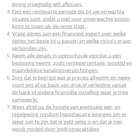
lening vroegtijdig wilt aflossen.
Kies een rentevaste periode die bij uw verwachte
situatie past, zodat u niet voor onverwachte kosten
komt te staan als de rente stijgt.
Vraag advies aan een financieel expert over welke
opties het beste bij u passen en welke risico’s eraan
verbonden zijn.
Neem alle details in ogenschouw voordat u een
beslissing neemt, zoals rentepercentage, looptijd en
maandelijkse betalingsverplichtingen.
Zorg dat je begrijpt wat je precies afneemt en neem
nooit iets af op basis van druk of verleiding vanuit
de bank of andere financiële instelling waar je mee
samewerkt.
Wees altijd op de hoogte van eventuele wet- en
regelgeving rondom hypothecaire leningen om er
zeker van te zijn dat je geld veilig is en dat je niet
wordt misleid door bedrogspraktijken