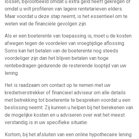
lossen, bijvoorbeeld omdat u extra geld heeft gekregen of
omdat u wilt profiteren van lagere rentetarieven elders.
Maar voordat u deze stap neemt, is het essentieel om te
weten wat de financiële gevolgen zijn.
Als er een boeterente van toepassing is, moet u de kosten
afwegen tegen de voordelen van vroegtijdige aflossing.
Soms kan het betalen van de boeterente nog steeds
voordeliger zijn dan het blijven betalen van hoge
rentebedragen gedurende de resterende looptijd van uw
lening.
Het is raadzaam om contact op te nemen met uw
kredietverstrekker of financieel adviseur om alle details
met betrekking tot boeterente te bespreken voordat u een
beslissing neemt. Zij kunnen u helpen bij het berekenen van
de mogelijke kosten en u adviseren over wat het meest
verstandig is in uw specifieke situatie.
Kortom, bij het afsluiten van een online hypothecaire lening